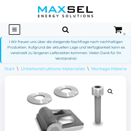
Zum
Inhalt
springen
0
ℹ️ Wir freuen uns über die steigende Nachfrage nach nachhaltigen
Produkten. Aufgrund der aktuellen Lage und Verfügbarkeit kann es
vereinzelt zu längeren Lieferzeiten kommen. Vielen Dank für Ihr
Verständnis!
Start
\
Unterkonstruktions-Materialien
\
Montage-Materialie