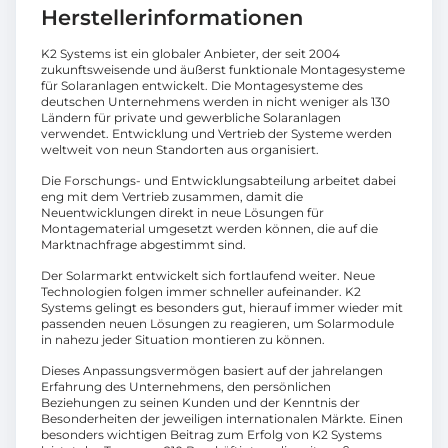
Herstellerinformationen
K2 Systems ist ein globaler Anbieter, der seit 2004
zukunftsweisende und äußerst funktionale Montagesysteme
für Solaranlagen entwickelt. Die Montagesysteme des
deutschen Unternehmens werden in nicht weniger als 130
Ländern für private und gewerbliche Solaranlagen
verwendet. Entwicklung und Vertrieb der Systeme werden
weltweit von neun Standorten aus organisiert.
Die Forschungs- und Entwicklungsabteilung arbeitet dabei
eng mit dem Vertrieb zusammen, damit die
Neuentwicklungen direkt in neue Lösungen für
Montagematerial umgesetzt werden können, die auf die
Marktnachfrage abgestimmt sind.
Der Solarmarkt entwickelt sich fortlaufend weiter. Neue
Technologien folgen immer schneller aufeinander. K2
Systems gelingt es besonders gut, hierauf immer wieder mit
passenden neuen Lösungen zu reagieren, um Solarmodule
in nahezu jeder Situation montieren zu können.
Dieses Anpassungsvermögen basiert auf der jahrelangen
Erfahrung des Unternehmens, den persönlichen
Beziehungen zu seinen Kunden und der Kenntnis der
Besonderheiten der jeweiligen internationalen Märkte. Einen
besonders wichtigen Beitrag zum Erfolg von K2 Systems