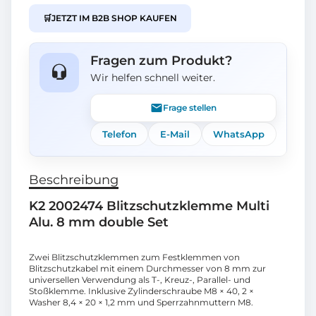
🛒
JETZT IM B2B SHOP KAUFEN
Fragen zum Produkt?
Wir helfen schnell weiter.
Frage stellen
Telefon
E-Mail
WhatsApp
Beschreibung
K2 2002474 Blitzschutzklemme Multi
Alu. 8 mm double Set
Zwei Blitzschutzklemmen zum Festklemmen von
Blitzschutzkabel mit einem Durchmesser von 8 mm zur
universellen Verwendung als T-, Kreuz-, Parallel- und
Stoßklemme. Inklusive Zylinderschraube M8 × 40, 2 ×
Washer 8,4 × 20 × 1,2 mm und Sperrzahnmuttern M8.