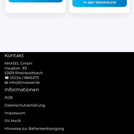
In den Warenkorb
Kontakt
MAXSEL GmbH
Hauptstr. 83
53619 Rheinbreitbach
☎
02224 / 9865373
📧
info(ät)maxsel.de
Informationen
AGB
Datenschutzerklärung
Impressum
0% MwSt
Hinweise zur Batterieentsorgung