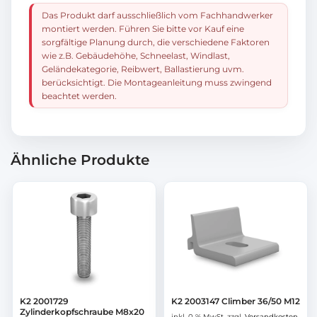
Das Produkt darf ausschließlich vom Fachhandwerker
montiert werden. Führen Sie bitte vor Kauf eine
sorgfältige Planung durch, die verschiedene Faktoren
wie z.B. Gebäudehöhe, Schneelast, Windlast,
Geländekategorie, Reibwert, Ballastierung uvm.
berücksichtigt. Die Montageanleitung muss zwingend
beachtet werden.
Ähnliche Produkte
K2 2001729
K2 2003147 Climber 36/50 M12
Zylinderkopfschraube M8x20
inkl. 0 % MwSt.
zzgl.
Versandkosten