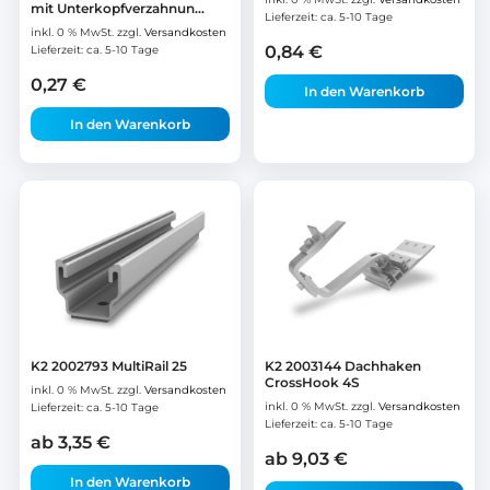
mit Unterkopfverzahnun...
Lieferzeit:
ca. 5-10 Tage
inkl. 0 % MwSt.
zzgl.
Versandkosten
0,84
€
Lieferzeit:
ca. 5-10 Tage
0,27
€
In den Warenkorb
In den Warenkorb
K2 2002793 MultiRail 25
K2 2003144 Dachhaken
CrossHook 4S
inkl. 0 % MwSt.
zzgl.
Versandkosten
inkl. 0 % MwSt.
zzgl.
Versandkosten
Lieferzeit:
ca. 5-10 Tage
Lieferzeit:
ca. 5-10 Tage
ab
3,35
€
ab
9,03
€
In den Warenkorb