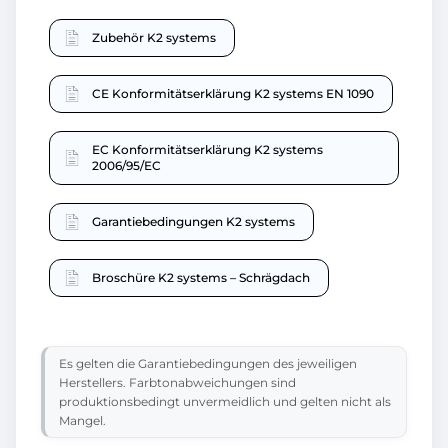
Zubehör K2 systems
CE Konformitätserklärung K2 systems EN 1090
EC Konformitätserklärung K2 systems
2006/95/EC
Garantiebedingungen K2 systems
Broschüre K2 systems – Schrägdach
Es gelten die Garantiebedingungen des jeweiligen
Herstellers. Farbtonabweichungen sind
produktionsbedingt unvermeidlich und gelten nicht als
Mangel.