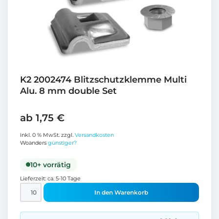
K2 2002474 Blitzschutzklemme Multi
Alu. 8 mm double Set
ab
1,75
€
inkl. 0 % MwSt.
zzgl.
Versandkosten
Woanders
günstiger?
10+ vorrätig
Lieferzeit:
ca. 5-10 Tage
In den Warenkorb