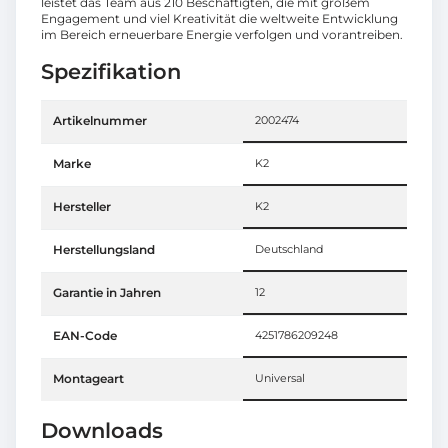
leistet das Team aus 210 Beschäftigten, die mit großem
Engagement und viel Kreativität die weltweite Entwicklung
im Bereich erneuerbare Energie verfolgen und vorantreiben.
Spezifikation
Artikelnummer
2002474
Marke
K2
Hersteller
K2
Herstellungsland
Deutschland
Garantie in Jahren
12
EAN-Code
4251786209248
Montageart
Universal
Downloads