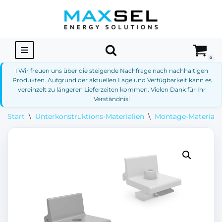
Zum
Inhalt
springen
0
ℹ️ Wir freuen uns über die steigende Nachfrage nach nachhaltigen
Produkten. Aufgrund der aktuellen Lage und Verfügbarkeit kann es
vereinzelt zu längeren Lieferzeiten kommen. Vielen Dank für Ihr
Verständnis!
Start
\
Unterkonstruktions-Materialien
\
Montage-Materialie