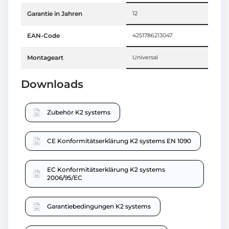
Garantie in Jahren
12
EAN-Code
4251786213047
Montageart
Universal
Downloads
Zubehör K2 systems
CE Konformitätserklärung K2 systems EN 1090
EC Konformitätserklärung K2 systems
2006/95/EC
Garantiebedingungen K2 systems