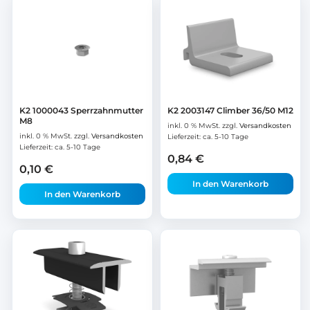
K2 1000043 Sperrzahnmutter
K2 2003147 Climber 36/50 M12
M8
inkl. 0 % MwSt.
zzgl.
Versandkosten
inkl. 0 % MwSt.
zzgl.
Versandkosten
Lieferzeit:
ca. 5-10 Tage
Lieferzeit:
ca. 5-10 Tage
0,84
€
0,10
€
In den Warenkorb
In den Warenkorb