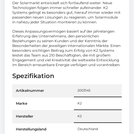
Der Solarmarkt entwickelt sich fortlaufend weiter. Neue
Technologien folgen immer schneller aufeinander. K2
Systems gelingt es besonders gut, hierauf immer wieder mit
passenden neuen Lösungen zu reagieren, um Solarmodule
in nahezu jeder Situation montieren zu können.
Dieses Anpassungsvermögen basiert auf der jahrelangen
Erfahrung des Unternehmens, den persönlichen
Beziehungen zu seinen Kunden und der Kenntnis der
Besonderheiten der jeweiligen internationalen Märkte. Einen
besonders wichtigen Beitrag zum Erfolg von K2 Systems
leistet das Team aus 210 Beschäftigten, die mit großem
Engagement und viel Kreativität die weltweite Entwicklung
im Bereich erneuerbare Energie verfolgen und vorantreiben.
Spezifikation
Artikelnummer
2003145
Marke
K2
Hersteller
K2
Herstellungsland
Deutschland