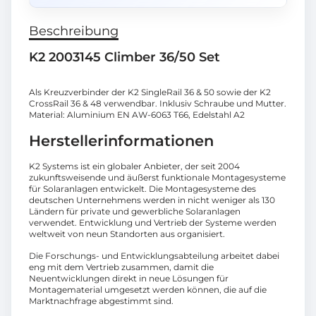
Beschreibung
K2 2003145 Climber 36/50 Set
Als Kreuzverbinder der K2 SingleRail 36 & 50 sowie der K2
CrossRail 36 & 48 verwendbar. Inklusiv Schraube und Mutter.
Material: Aluminium EN AW-6063 T66, Edelstahl A2
Herstellerinformationen
K2 Systems ist ein globaler Anbieter, der seit 2004
zukunftsweisende und äußerst funktionale Montagesysteme
für Solaranlagen entwickelt. Die Montagesysteme des
deutschen Unternehmens werden in nicht weniger als 130
Ländern für private und gewerbliche Solaranlagen
verwendet. Entwicklung und Vertrieb der Systeme werden
weltweit von neun Standorten aus organisiert.
Die Forschungs- und Entwicklungsabteilung arbeitet dabei
eng mit dem Vertrieb zusammen, damit die
Neuentwicklungen direkt in neue Lösungen für
Montagematerial umgesetzt werden können, die auf die
Marktnachfrage abgestimmt sind.