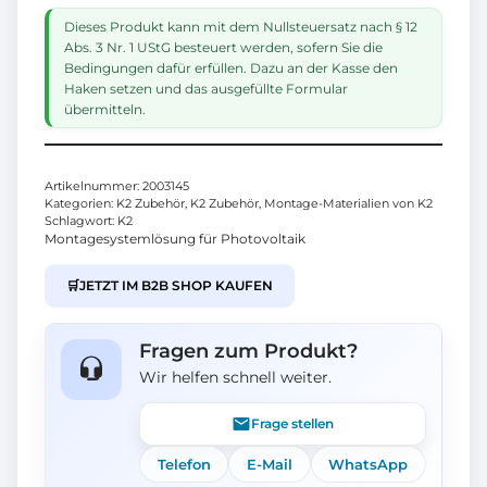
Dieses Produkt kann mit dem Nullsteuersatz nach § 12
Abs. 3 Nr. 1 UStG besteuert werden, sofern Sie die
Bedingungen dafür erfüllen. Dazu an der Kasse den
Haken setzen und das ausgefüllte Formular
übermitteln.
Artikelnummer:
2003145
Kategorien:
K2 Zubehör
,
K2 Zubehör
,
Montage-Materialien von K2
Schlagwort:
K2
Montagesystemlösung für Photovoltaik
🛒
JETZT IM B2B SHOP KAUFEN
Fragen zum Produkt?
Wir helfen schnell weiter.
Frage stellen
Telefon
E-Mail
WhatsApp