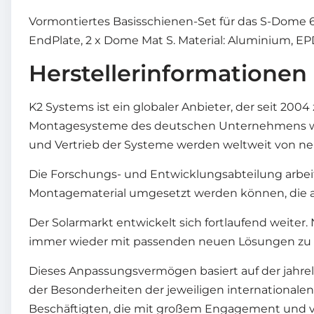
Vormontiertes Basisschienen-Set für das S-Dome 6.
EndPlate, 2 x Dome Mat S. Material: Aluminium, EP
Herstellerinformationen
K2 Systems ist ein globaler Anbieter, der seit 20
Montagesysteme des deutschen Unternehmens werd
und Vertrieb der Systeme werden weltweit von neu
Die Forschungs- und Entwicklungsabteilung arbei
Montagematerial umgesetzt werden können, die a
Der Solarmarkt entwickelt sich fortlaufend weiter
immer wieder mit passenden neuen Lösungen zu re
Dieses Anpassungsvermögen basiert auf der jahr
der Besonderheiten der jeweiligen internationalen
Beschäftigten, die mit großem Engagement und vie