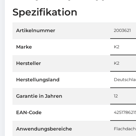
Spezifikation
Artikelnummer
2003621
Marke
K2
Hersteller
K2
Herstellungsland
Deutschla
Garantie in Jahren
12
EAN-Code
425178621
Anwendungsbereiche
Flachdach