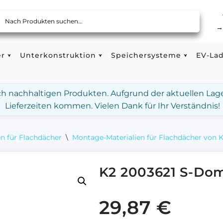
er
Unterkonstruktion
Speichersysteme
EV-La
ach nachhaltigen Produkten. Aufgrund der aktuellen Lag
Lieferzeiten kommen. Vielen Dank für Ihr Verständnis!
n für Flachdächer
\
Montage-Materialien für Flachdächer von 
K2 2003621 S-Dom
29,87
€