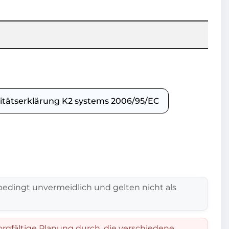
tätserklärung K2 systems 2006/95/EC
edingt unvermeidlich und gelten nicht als
orgfältige Planung durch, die verschiedene