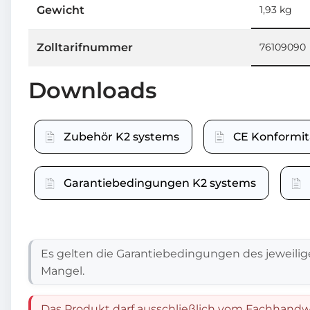
Gewicht
1,93 kg
Zolltarifnummer
76109090
Downloads
Zubehör K2 systems
CE Konformit
Garantiebedingungen K2 systems
Es gelten die Garantiebedingungen des jeweilig
Mangel.
Das Produkt darf ausschließlich vom Fachhandwe