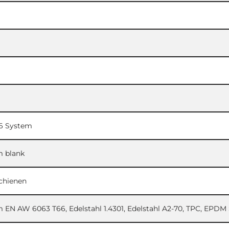
6 System
 blank
chienen
 EN AW 6063 T66, Edelstahl 1.4301, Edelstahl A2-70, TPC, EPDM