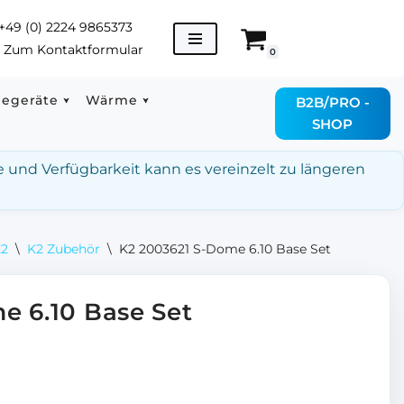
+49 (0) 2224 9865373
→
Zum Kontaktformular
0
degeräte
Wärme
B2B/PRO -
SHOP
e und Verfügbarkeit kann es vereinzelt zu längeren
K2
\
K2 Zubehör
\
K2 2003621 S-Dome 6.10 Base Set
e 6.10 Base Set