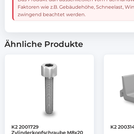
Faktoren wie z.B. Gebäudehöhe, Schneelast, Win
zwingend beachtet werden.
Ähnliche Produkte
K2 2001729
K2 200314
Zylinderkopfschraube M8x20