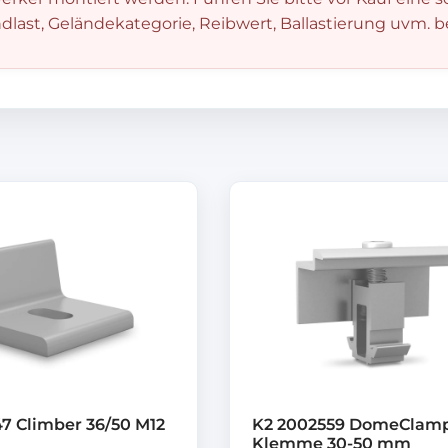
dlast, Geländekategorie, Reibwert, Ballastierung uvm. 
7 Climber 36/50 M12
K2 2002559 DomeClam
Klemme 30-50 mm