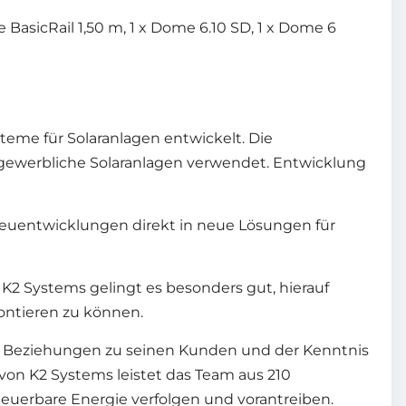
BasicRail 1,50 m, 1 x Dome 6.10 SD, 1 x Dome 6
teme für Solaranlagen entwickelt. Die
gewerbliche Solaranlagen verwendet. Entwicklung
euentwicklungen direkt in neue Lösungen für
 K2 Systems gelingt es besonders gut, hierauf
ontieren zu können.
n Beziehungen zu seinen Kunden und der Kenntnis
von K2 Systems leistet das Team aus 210
euerbare Energie verfolgen und vorantreiben.