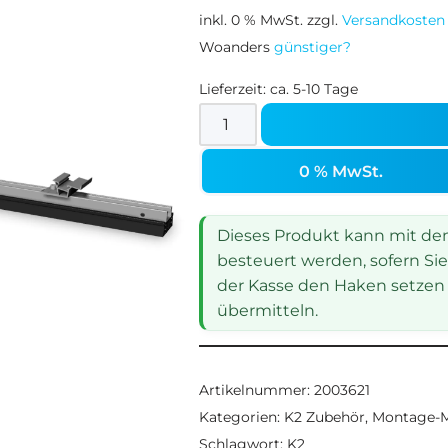
inkl. 0 % MwSt.
zzgl.
Versandkosten
Woanders
günstiger?
Lieferzeit:
ca. 5-10 Tage
0 % MwSt.
Dieses Produkt kann mit dem 
besteuert werden, sofern Sie
der Kasse den Haken setzen 
übermitteln.
Artikelnummer:
2003621
Kategorien:
K2 Zubehör
,
Montage-Ma
Schlagwort:
K2