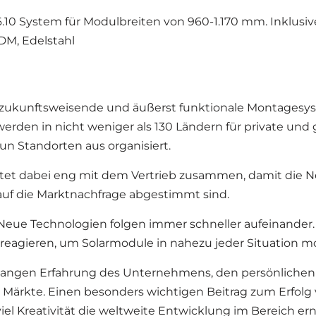
10 System für Modulbreiten von 960-1.170 mm. Inklusive 
DM, Edelstahl
04 zukunftsweisende und äußerst funktionale Montagesys
en in nicht weniger als 130 Ländern für private und 
n Standorten aus organisiert.
tet dabei eng mit dem Vertrieb zusammen, damit die N
uf die Marktnachfrage abgestimmt sind.
. Neue Technologien folgen immer schneller aufeinander.
agieren, um Solarmodule in nahezu jeder Situation m
elangen Erfahrung des Unternehmens, den persönliche
 Märkte. Einen besonders wichtigen Beitrag zum Erfolg 
l Kreativität die weltweite Entwicklung im Bereich ern