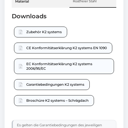
Material
Rostfreier Stahl
Downloads
Zubehör K2 systems
CE Konformitätserklärung K2 systems EN 1090
EC Konformitätserklärung K2 systems
2006/95/EC
Garantiebedingungen K2 systems
Broschüre K2 systems – Schrägdach
Es gelten die Garantiebedingungen des jeweiligen