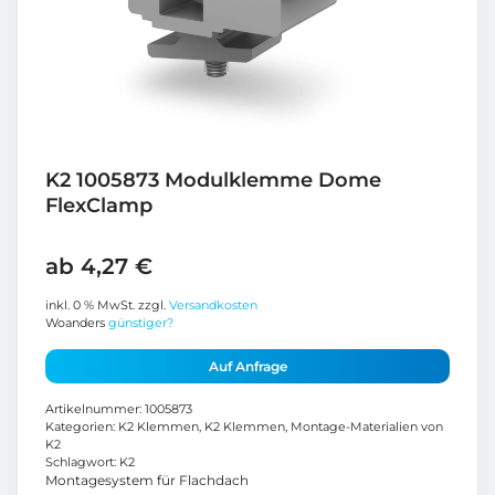
K2 1005873 Modulklemme Dome
FlexClamp
ab
4,27
€
inkl. 0 % MwSt.
zzgl.
Versandkosten
Woanders
günstiger?
Auf Anfrage
Artikelnummer:
1005873
Kategorien:
K2 Klemmen
,
K2 Klemmen
,
Montage-Materialien von
K2
Schlagwort:
K2
Montagesystem für Flachdach