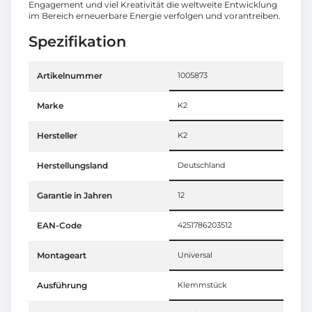
Engagement und viel Kreativität die weltweite Entwicklung
im Bereich erneuerbare Energie verfolgen und vorantreiben.
Spezifikation
Artikelnummer
1005873
Marke
K2
Hersteller
K2
Herstellungsland
Deutschland
Garantie in Jahren
12
EAN-Code
4251786203512
Montageart
Universal
Ausführung
Klemmstück