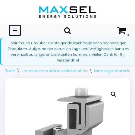
Zum
Inhalt
springen
0
ℹ️ Wir freuen uns über die steigende Nachfrage nach nachhaltigen
Produkten. Aufgrund der aktuellen Lage und Verfügbarkeit kann es
vereinzelt zu längeren Lieferzeiten kommen. Vielen Dank für Ihr
Verständnis!
Start
\
Unterkonstruktions-Materialien
\
Montage-Materialie