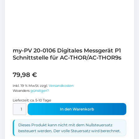
my-PV 20-0106 Digitales Messgerät P1
Schnittstelle für AC-THOR/AC-THOR9s
79,98
€
inkl. 19 % MwSt.
zzgl.
Versandkosten
Woanders
günstiger?
Lieferzeit:
ca. 5-10 Tage
In den Warenkorb
Dieses Produkt kann nicht mit dem Nullsteuersatz
besteuert werden. Der volle Steuersatz wird berechnet.