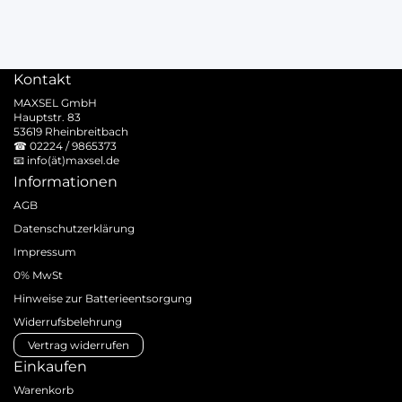
Kontakt
MAXSEL GmbH
Hauptstr. 83
53619 Rheinbreitbach
☎
02224 / 9865373
📧
info(ät)maxsel.de
Informationen
AGB
Datenschutzerklärung
Impressum
0% MwSt
Hinweise zur Batterieentsorgung
Widerrufsbelehrung
Vertrag widerrufen
Einkaufen
Warenkorb