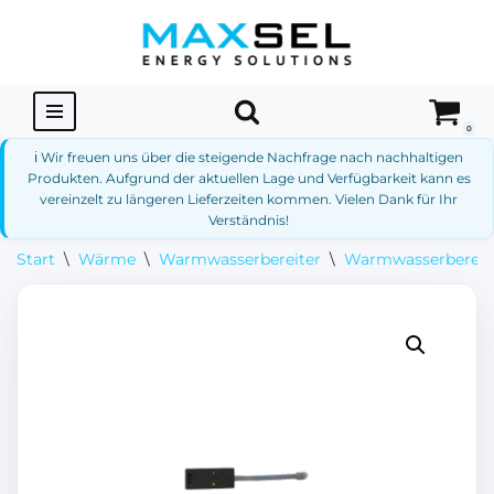
Zum
Inhalt
springen
0
ℹ️ Wir freuen uns über die steigende Nachfrage nach nachhaltigen
Produkten. Aufgrund der aktuellen Lage und Verfügbarkeit kann es
vereinzelt zu längeren Lieferzeiten kommen. Vielen Dank für Ihr
Verständnis!
Start
\
Wärme
\
Warmwasserbereiter
\
Warmwasserbereit