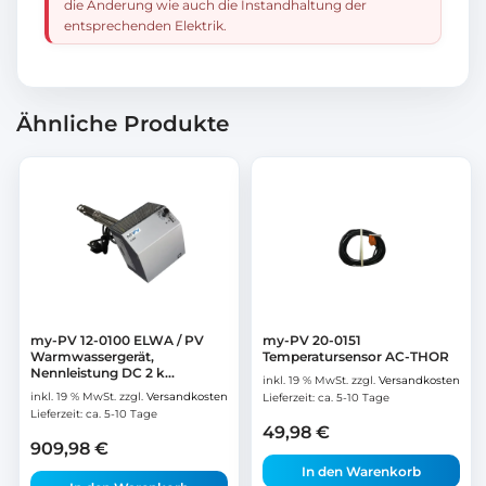
die Änderung wie auch die Instandhaltung der
entsprechenden Elektrik.
Ähnliche Produkte
my-PV 12-0100 ELWA / PV
my-PV 20-0151
Warmwassergerät,
Temperatursensor AC-THOR
Nennleistung DC 2 k...
inkl. 19 % MwSt.
zzgl.
Versandkosten
inkl. 19 % MwSt.
zzgl.
Versandkosten
Lieferzeit:
ca. 5-10 Tage
Lieferzeit:
ca. 5-10 Tage
49,98
€
909,98
€
In den Warenkorb