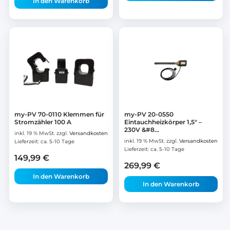
In den Warenkorb
my-PV 70-0110 Klemmen für
my-PV 20-0550
Stromzähler 100 A
Eintauchheizkörper 1,5″ –
230V &#8...
inkl. 19 % MwSt.
zzgl.
Versandkosten
inkl. 19 % MwSt.
zzgl.
Versandkosten
Lieferzeit:
ca. 5-10 Tage
Lieferzeit:
ca. 5-10 Tage
149,99
€
269,99
€
In den Warenkorb
In den Warenkorb