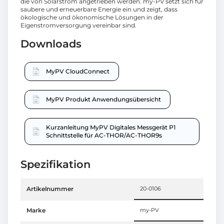
die von Solarstrom angetrieben werden. my-PV setzt sich für
saubere und erneuerbare Energie ein und zeigt, dass
ökologische und ökonomische Lösungen in der
Eigenstromversorgung vereinbar sind.
Downloads
MyPV CloudConnect
MyPV Produkt Anwendungsübersicht
Kurzanleitung MyPV Digitales Messgerät P1
Schnittstelle für AC-THOR/AC-THOR9s
Spezifikation
Artikelnummer
20-0106
Marke
my-PV