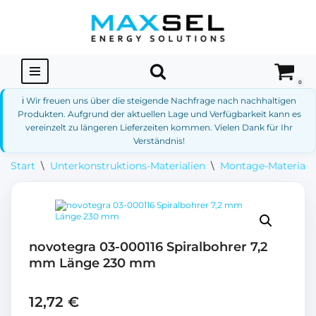
Zum
Inhalt
springen
0
ℹ️ Wir freuen uns über die steigende Nachfrage nach nachhaltigen
Produkten. Aufgrund der aktuellen Lage und Verfügbarkeit kann es
vereinzelt zu längeren Lieferzeiten kommen. Vielen Dank für Ihr
Verständnis!
Start
\
Unterkonstruktions-Materialien
\
Montage-Materialie
novotegra 03-000116 Spiralbohrer 7,2
mm Länge 230 mm
12,72
€