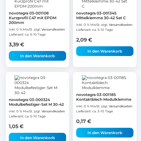
novotegra 03-001108
novotegra 03-001345
Kurzprofil C47 mit EPDM
Mittelklemme 30-42 Set C
200mm
inkl. 0 % MwSt.
zzgl.
Versandkosten
inkl. 0 % MwSt.
zzgl.
Versandkosten
Lieferzeit:
ca. 5-10 Tage
Lieferzeit:
ca. 5-10 Tage
2,09
€
3,39
€
In den Warenkorb
In den Warenkorb
novotegra 03-001185
Kontaktblech Modulklemme
novotegra 03-000324
Modulbefestiger-Set M 30-42
inkl. 0 % MwSt.
zzgl.
Versandkosten
inkl. 0 % MwSt.
zzgl.
Versandkosten
Lieferzeit:
ca. 5-10 Tage
Lieferzeit:
ca. 5-10 Tage
0,17
€
1,05
€
In den Warenkorb
In den Warenkorb