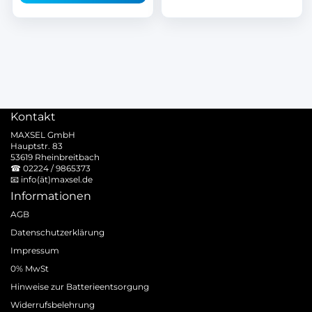
Kontakt
MAXSEL GmbH
Hauptstr. 83
53619 Rheinbreitbach
☎
02224 / 9865373
📧
info(ät)maxsel.de
Informationen
AGB
Datenschutzerklärung
Impressum
0% MwSt
Hinweise zur Batterieentsorgung
Widerrufsbelehrung