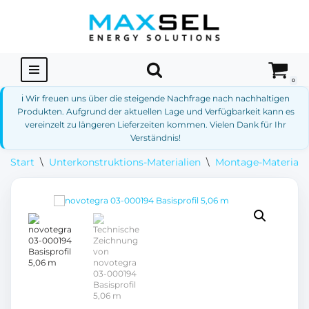
Zum
Inhalt
springen
0
ℹ️ Wir freuen uns über die steigende Nachfrage nach nachhaltigen
Produkten. Aufgrund der aktuellen Lage und Verfügbarkeit kann es
vereinzelt zu längeren Lieferzeiten kommen. Vielen Dank für Ihr
Verständnis!
Start
\
Unterkonstruktions-Materialien
\
Montage-Materialie