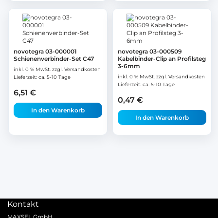
novotegra 03-000001
novotegra 03-000509
Schienenverbinder-Set C47
Kabelbinder-Clip an Profilsteg
3-6mm
inkl. 0 % MwSt.
zzgl.
Versandkosten
inkl. 0 % MwSt.
zzgl.
Versandkosten
Lieferzeit:
ca. 5-10 Tage
Lieferzeit:
ca. 5-10 Tage
6,51
€
0,47
€
In den Warenkorb
In den Warenkorb
Kontakt
MAXSEL GmbH