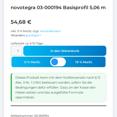
novotegra 03-000194 Basisprofil 5,06 m
54,68
€
inkl. 0 % MwSt.
zzgl.
Versandkosten
Woanders
günstiger?
Lieferzeit:
ca. 5-10 Tage
In den Warenkorb
0 % MwSt.
19 % MwSt.
Dieses Produkt kann mit dem Nullsteuersatz nach § 12
Abs. 3 Nr. 1 UStG besteuert werden, sofern Sie die
Bedingungen dafür erfüllen. Dazu an der Kasse den
Haken setzen und das ausgefüllte Formular
übermitteln.
Artikelnummer:
03-000194