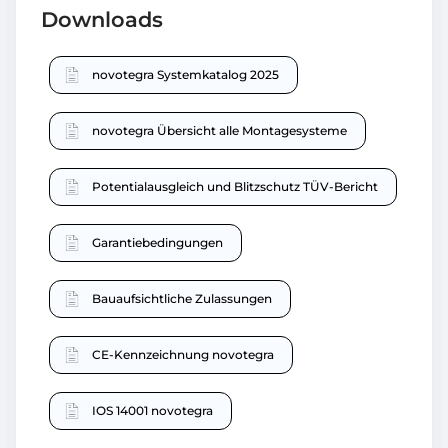
Downloads
novotegra Systemkatalog 2025
novotegra Übersicht alle Montagesysteme
Potentialausgleich und Blitzschutz TÜV-Bericht
Garantiebedingungen
Bauaufsichtliche Zulassungen
CE-Kennzeichnung novotegra
IOS 14001 novotegra