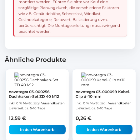
montiert werden. Führen Sie bitte vor Kauf eine
sorgfältige Planung durch, die verschiedene Faktoren
wie z.B. Gebäudehöhe, Schneelast, Windlast,
Geländekategorie, Reibwert, Ballastierung uvm.
berücksichtigt. Die Montageanleitung muss zwingend
beachtet werden.
Ähnliche Produkte
novotegra 03-000256
novotegra 03-000099 Kabel-
Dachhaken-Set ZD 40 M12
Clip d=10 mm
inkl. 0 % MwSt.
zzgl.
Versandkosten
inkl. 0 % MwSt.
zzgl.
Versandkosten
Lieferzeit:
ca. 5-10 Tage
Lieferzeit:
ca. 5-10 Tage
12,59
€
0,26
€
In den Warenkorb
In den Warenkorb