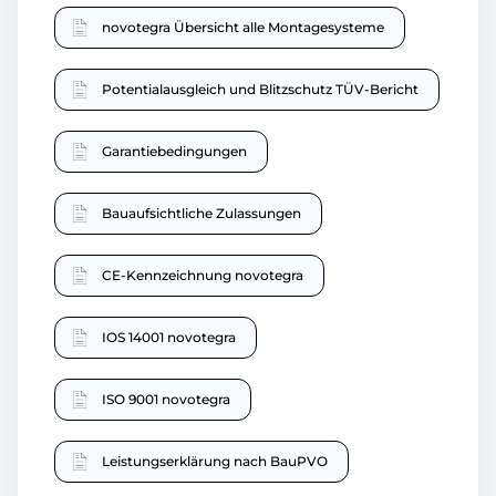
novotegra Übersicht alle Montagesysteme
Potentialausgleich und Blitzschutz TÜV-Bericht
Garantiebedingungen
Bauaufsichtliche Zulassungen
CE-Kennzeichnung novotegra
IOS 14001 novotegra
ISO 9001 novotegra
Leistungserklärung nach BauPVO