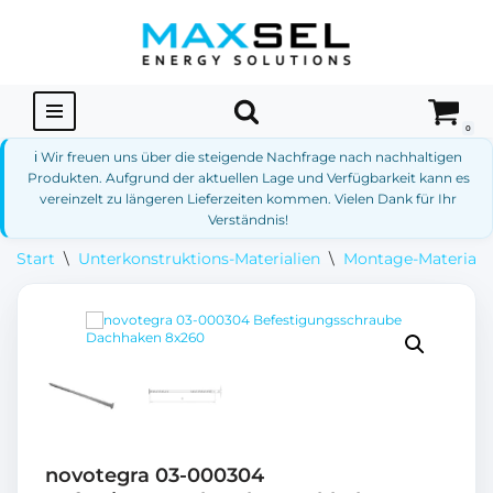
Zum
Inhalt
springen
0
ℹ️ Wir freuen uns über die steigende Nachfrage nach nachhaltigen
Produkten. Aufgrund der aktuellen Lage und Verfügbarkeit kann es
vereinzelt zu längeren Lieferzeiten kommen. Vielen Dank für Ihr
Verständnis!
Start
\
Unterkonstruktions-Materialien
\
Montage-Materialie
novotegra 03-000304