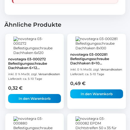
Ähnliche Produkte
novotegra 03-000281
Befestigungsschraube
novotegra 03-000272
Dachhaken 8×10...
Befestigungsschraube
Dachhaken 6×12...
inkl. 0 % MwSt.
zzgl.
Versandkosten
inkl. 0 % MwSt.
zzgl.
Versandkosten
Lieferzeit:
ca. 5-10 Tage
Lieferzeit:
ca. 5-10 Tage
0,49
€
0,32
€
In den Warenkorb
In den Warenkorb