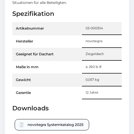
Situationen für alle Beteiligten.
Spezifikation
Artikelnummer
03-000304
Hersteller
novotegra
Geeignet für Dachart
Ziegeldach
Maße in mm
a: 260 b: 8
Gewicht
0,057 kg
Garantie
12 Jahre
Downloads
novotegra Systemkatalog 2025