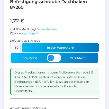
Befestigungsschraube Dachhaken
8×260
1,72
€
inkl. 0 % MwSt.
zzgl.
Versandkosten
Woanders
günstiger?
Lieferzeit:
ca. 5-10 Tage
In den Warenkorb
0 % MwSt.
19 % MwSt.
Dieses Produkt kann mit dem Nullsteuersatz nach § 12
Abs. 3 Nr. 1 UStG besteuert werden, sofern Sie die
Bedingungen dafür erfüllen. Dazu an der Kasse den
Haken setzen und das ausgefüllte Formular
übermitteln.
Artikelnummer:
03-000304