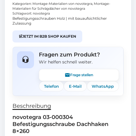
Kategorien:
Montage-Materialien von novotegra
,
Montage-
Materialien für Schrägdächer von novotegra
Schlagwort:
novotegra
Befestigungsschrauben Holz | mit bauaufsichtlicher
Zulassung
🛒
JETZT IM B2B SHOP KAUFEN
Fragen zum Produkt?
Wir helfen schnell weiter.
Frage stellen
Telefon
E-Mail
WhatsApp
Beschreibung
novotegra 03-000304
Befestigungsschraube Dachhaken
8×260