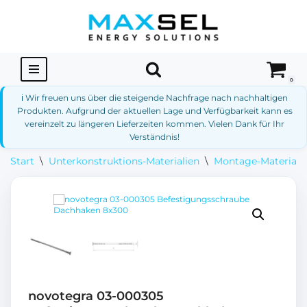
Zum
Inhalt
springen
0
ℹ️ Wir freuen uns über die steigende Nachfrage nach nachhaltigen
Produkten. Aufgrund der aktuellen Lage und Verfügbarkeit kann es
vereinzelt zu längeren Lieferzeiten kommen. Vielen Dank für Ihr
Verständnis!
Start
\
Unterkonstruktions-Materialien
\
Montage-Materialie
novotegra 03-000305