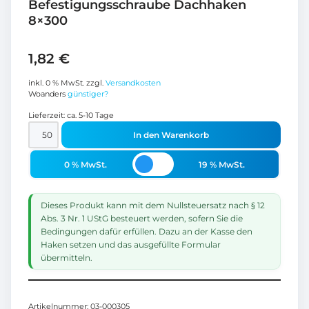
Befestigungsschraube Dachhaken
8×300
1,82
€
inkl. 0 % MwSt.
zzgl.
Versandkosten
Woanders
günstiger?
Lieferzeit:
ca. 5-10 Tage
In den Warenkorb
0 % MwSt.
19 % MwSt.
Dieses Produkt kann mit dem Nullsteuersatz nach § 12
Abs. 3 Nr. 1 UStG besteuert werden, sofern Sie die
Bedingungen dafür erfüllen. Dazu an der Kasse den
Haken setzen und das ausgefüllte Formular
übermitteln.
Artikelnummer:
03-000305