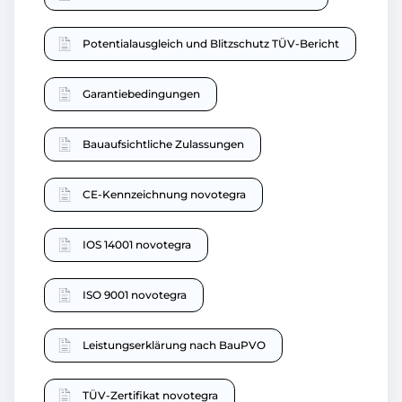
Potentialausgleich und Blitzschutz TÜV-Bericht
Garantiebedingungen
Bauaufsichtliche Zulassungen
CE-Kennzeichnung novotegra
IOS 14001 novotegra
ISO 9001 novotegra
Leistungserklärung nach BauPVO
TÜV-Zertifikat novotegra