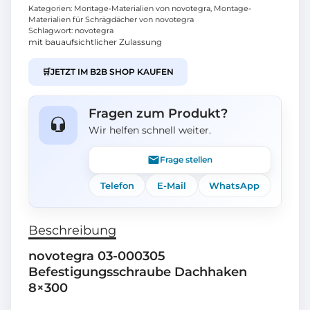
Kategorien:
Montage-Materialien von novotegra
,
Montage-
Materialien für Schrägdächer von novotegra
Schlagwort:
novotegra
mit bauaufsichtlicher Zulassung
🛒
JETZT IM B2B SHOP KAUFEN
Fragen zum Produkt?
Wir helfen schnell weiter.
Frage stellen
Telefon
E-Mail
WhatsApp
Beschreibung
novotegra 03-000305
Befestigungsschraube Dachhaken
8×300