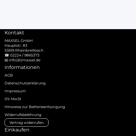
Kontakt
MAXSEL GmbH
Hauptstr. 83
53619 Rheinbreitbach
☎
02224 / 9865373
📧
info(ät)maxsel.de
Informationen
AGB
Datenschutzerklärung
Impressum
0% MwSt
Hinweise zur Batterieentsorgung
Widerrufsbelehrung
Vertrag widerrufen
Einkaufen