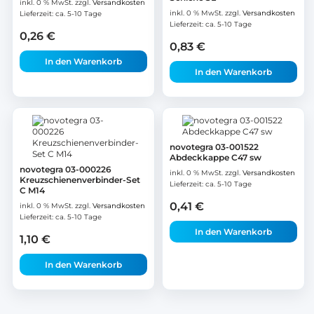
inkl. 0 % MwSt.
zzgl.
Versandkosten
inkl. 0 % MwSt.
zzgl.
Versandkosten
Lieferzeit:
ca. 5-10 Tage
Lieferzeit:
ca. 5-10 Tage
0,26
€
0,83
€
In den Warenkorb
In den Warenkorb
novotegra 03-001522
Abdeckkappe C47 sw
novotegra 03-000226
inkl. 0 % MwSt.
zzgl.
Versandkosten
Kreuzschienenverbinder-Set
Lieferzeit:
ca. 5-10 Tage
C M14
0,41
€
inkl. 0 % MwSt.
zzgl.
Versandkosten
Lieferzeit:
ca. 5-10 Tage
In den Warenkorb
1,10
€
In den Warenkorb