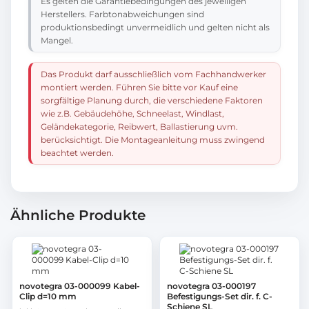
Es gelten die Garantiebedingungen des jeweiligen
Herstellers. Farbtonabweichungen sind
produktionsbedingt unvermeidlich und gelten nicht als
Mangel.
Das Produkt darf ausschließlich vom Fachhandwerker
montiert werden. Führen Sie bitte vor Kauf eine
sorgfältige Planung durch, die verschiedene Faktoren
wie z.B. Gebäudehöhe, Schneelast, Windlast,
Geländekategorie, Reibwert, Ballastierung uvm.
berücksichtigt. Die Montageanleitung muss zwingend
beachtet werden.
Ähnliche Produkte
novotegra 03-000099 Kabel-
novotegra 03-000197
Clip d=10 mm
Befestigungs-Set dir. f. C-
Schiene SL