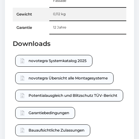
Fassade
Gewicht
0,112 kg
Garantie
12 Jahre
Downloads
novotegra Systemkatalog 2025
novotegra Übersicht alle Montagesysteme
Potentialausgleich und Blitzschutz TÜV-Bericht
Garantiebedingungen
Bauaufsichtliche Zulassungen