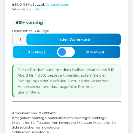
inkl. 0 % MwSt.
zzgl.
Versandkosten
Woanders
günstiger?
10+ vorrätig
Lieferzeit:
ca. 5-10 Tage
In den Warenkorb
0 % MwSt.
19 % MwSt.
Dieses Produkt kann mit dem Nullsteuersatz nach § 12
Abs. 3 Nr. 1 UStG besteuert werden, sofern Sie die
Bedingungen dafür erfüllen. Dazu an der Kasse den
Haken setzen und das ausgefüllte Formular
übermitteln.
Artikelnummer:
03-000499
Kategorien:
Montage-Materialien von novotegra
,
Montage-
Materialien für Fassaden von novotegra
,
Montage-Materialien für
Schrägdächer von novotegra
Schlagwort:
novotegra