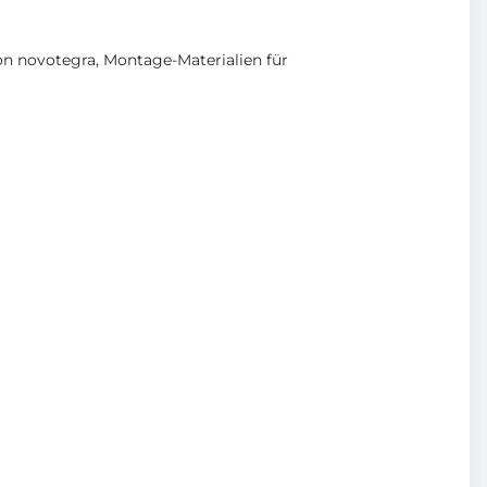
on novotegra
,
Montage-Materialien für