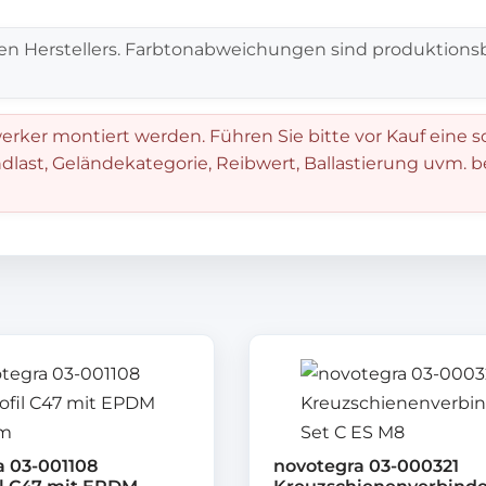
en Herstellers. Farbtonabweichungen sind produktionsb
rker montiert werden. Führen Sie bitte vor Kauf eine s
dlast, Geländekategorie, Reibwert, Ballastierung uvm. 
a 03-001108
novotegra 03-000321