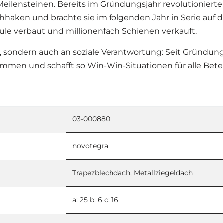
 Meilensteinen. Bereits im Gründungsjahr revolutioniert
hhaken und brachte sie im folgenden Jahr in Serie auf
ule verbaut und millionenfach Schienen verkauft.
, sondern auch an soziale Verantwortung: Seit Gründu
en und schafft so Win-Win-Situationen für alle Betei
03-000880
novotegra
Trapezblechdach, Metallziegeldach
a: 25 b: 6 c: 16