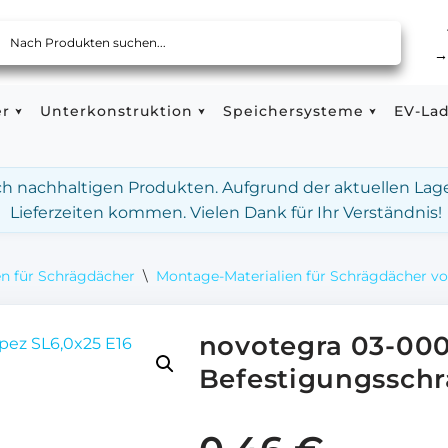
er
Unterkonstruktion
Speichersysteme
EV-La
ach nachhaltigen Produkten. Aufgrund der aktuellen Lag
Lieferzeiten kommen. Vielen Dank für Ihr Verständnis!
n für Schrägdächer
\
Montage-Materialien für Schrägdächer v
novotegra 03-00
Befestigungsschr