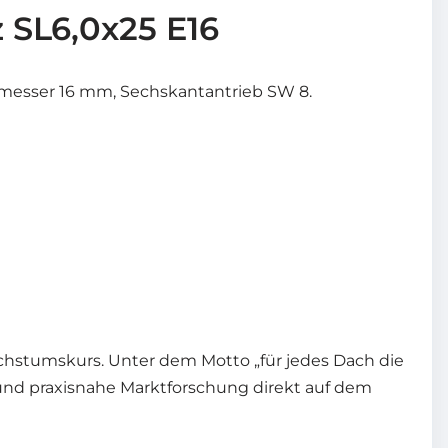
 SL6,0x25 E16
hmesser 16 mm, Sechskantantrieb SW 8.
chstumskurs. Unter dem Motto „für jedes Dach die
 und praxisnahe Marktforschung direkt auf dem