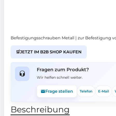
Befestigungsschrauben Metall | zur Befestigung vo
🛒
JETZT IM B2B SHOP KAUFEN
Fragen zum Produkt?
Wir helfen schnell weiter.
Frage stellen
Telefon
E-Mail
Beschreibung