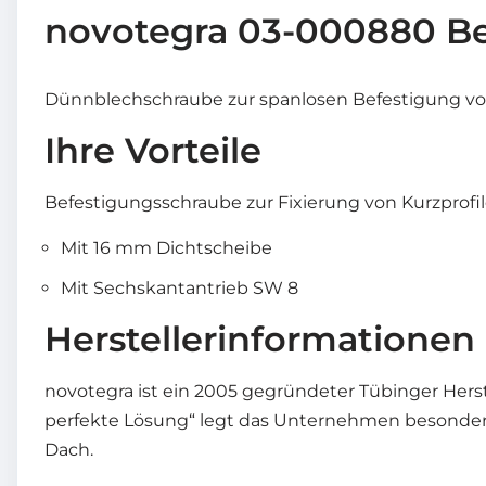
novotegra 03-000880 Be
Dünnblechschraube zur spanlosen Befestigung von
Ihre Vorteile
Befestigungsschraube zur Fixierung von Kurzprofi
Mit 16 mm Dichtscheibe
Mit Sechskantantrieb SW 8
Herstellerinformationen
novotegra ist ein 2005 gegründeter Tübinger Her
perfekte Lösung“ legt das Unternehmen besonderen
Dach.