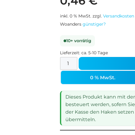
0,46
€
inkl. 0 % MwSt.
zzgl.
Versandkosten
Woanders
günstiger?
10+ vorrätig
Lieferzeit:
ca. 5-10 Tage
0 % MwSt.
Dieses Produkt kann mit dem 
besteuert werden, sofern Sie
der Kasse den Haken setzen 
übermitteln.