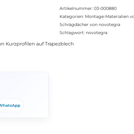
Artikelnummer:
03-000880
Kategorien:
Montage-Materialien v
Schrägdächer von novotegra
Schlagwort:
novotegra
n Kurzprofilen auf Trapezblech
WhatsApp