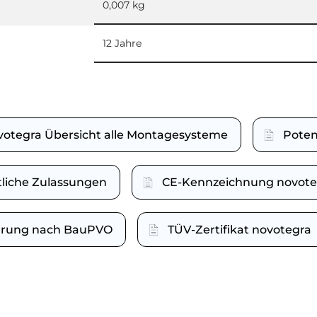
0,007 kg
12 Jahre
votegra Übersicht alle Montagesysteme
Poten
tliche Zulassungen
CE-Kennzeichnung novote
lärung nach BauPVO
TÜV-Zertifikat novotegra