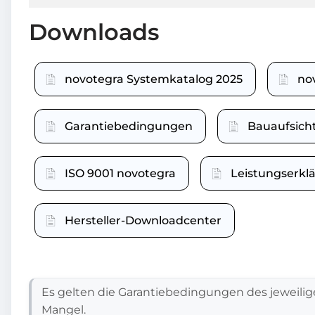
Downloads
novotegra Systemkatalog 2025
no
Garantiebedingungen
Bauaufsich
ISO 9001 novotegra
Leistungserk
Hersteller-Downloadcenter
Es gelten die Garantiebedingungen des jeweilig
Mangel.