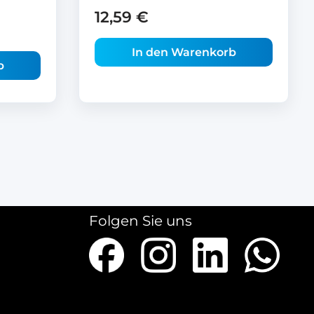
12,59
€
In den Warenkorb
b
Folgen Sie uns