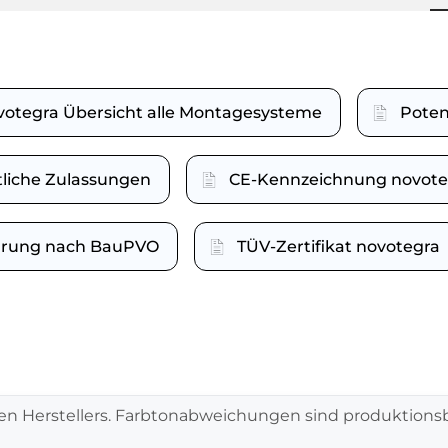
votegra Übersicht alle Montagesysteme
Poten
tliche Zulassungen
CE-Kennzeichnung novote
lärung nach BauPVO
TÜV-Zertifikat novotegra
en Herstellers. Farbtonabweichungen sind produktionsb