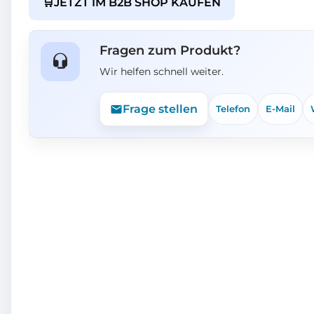
🛒
JETZT IM B2B SHOP KAUFEN
Fragen zum Produkt?
Wir helfen schnell weiter.
Frage stellen
Telefon
E-Mail