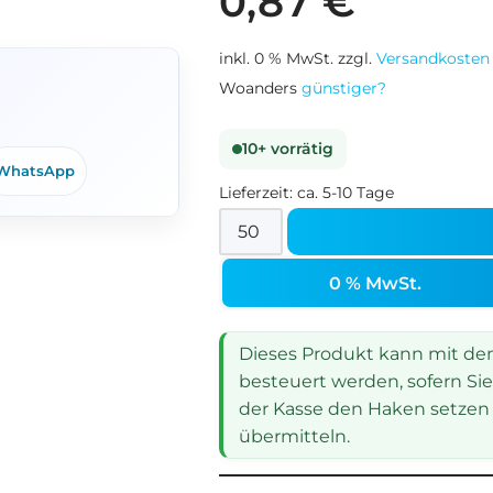
0,87
€
inkl. 0 % MwSt.
zzgl.
Versandkosten
Woanders
günstiger?
10+ vorrätig
WhatsApp
Lieferzeit:
ca. 5-10 Tage
0 % MwSt.
Dieses Produkt kann mit dem 
besteuert werden, sofern Sie
der Kasse den Haken setzen 
übermitteln.