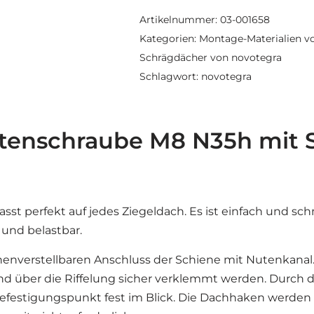
Artikelnummer:
03-001658
Kategorien:
Montage-Materialien v
Schrägdächer von novotegra
Schlagwort:
novotegra
tenschraube M8 N35h mit 
t perfekt auf jedes Ziegeldach. Es ist einfach und schne
 und belastbar.
enverstellbaren Anschluss der Schiene mit Nutenkanal
über die Riffelung sicher verklemmt werden. Durch den
stigungspunkt fest im Blick. Die Dachhaken werden e