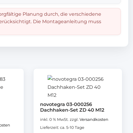
orgfältige Planung durch, die verschiedene
berücksichtigt. Die Montageanleitung muss
novotegra 03-000256
Dachhaken-Set ZD 40 M12
inkl. 0 % MwSt.
zzgl.
Versandkosten
osten
Lieferzeit:
ca. 5-10 Tage