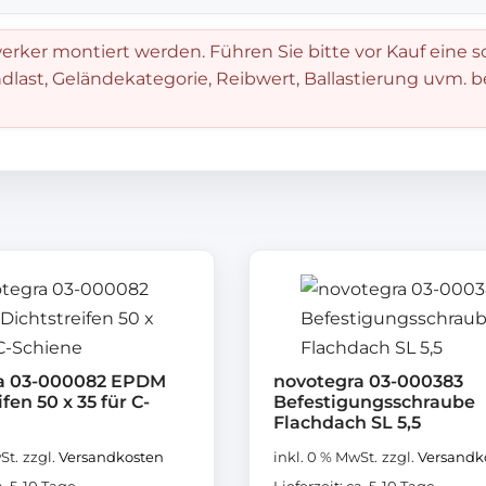
rker montiert werden. Führen Sie bitte vor Kauf eine s
dlast, Geländekategorie, Reibwert, Ballastierung uvm. 
a 03-000082 EPDM
novotegra 03-000383
fen 50 x 35 für C-
Befestigungsschraube
Flachdach SL 5,5
St.
zzgl.
Versandkosten
inkl. 0 % MwSt.
zzgl.
Versandk