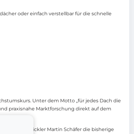
cher oder einfach verstellbar für die schnelle
chstumskurs. Unter dem Motto „für jedes Dach die
 und praxisnahe Marktforschung direkt auf dem
e Produktentwickler Martin Schäfer die bisherige