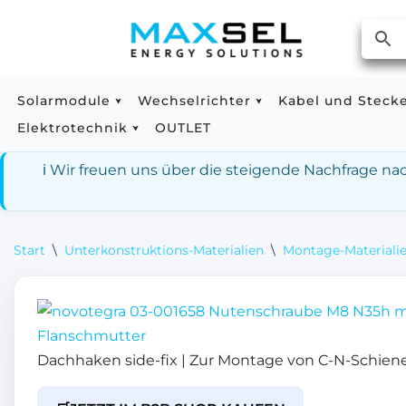
Zum
Inhalt
springen
Solarmodule
Wechselrichter
Kabel und Steck
Elektrotechnik
OUTLET
ℹ️ Wir freuen uns über die steigende Nachfrage n
Start
\
Unterkonstruktions-Materialien
\
Montage-Materialie
Dachhaken side-fix | Zur Montage von C-N-Schien