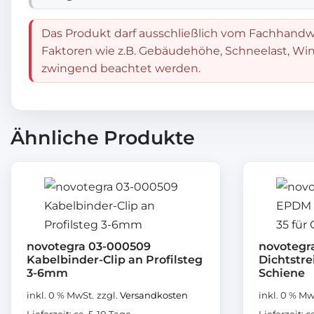
Das Produkt darf ausschließlich vom Fachhandwe
Faktoren wie z.B. Gebäudehöhe, Schneelast, Win
zwingend beachtet werden.
Ähnliche Produkte
novotegra 03-000509
novotegr
Kabelbinder-Clip an Profilsteg
Dichtstrei
3-6mm
Schiene
inkl. 0 % MwSt.
zzgl.
Versandkosten
inkl. 0 % Mw