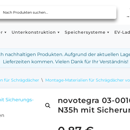
er
Unterkonstruktion
Speichersysteme
EV-La
ach nachhaltigen Produkten. Aufgrund der aktuellen Lag
Lieferzeiten kommen. Vielen Dank für Ihr Verständnis!
n für Schrägdächer
\
Montage-Materialien für Schrägdächer v
novotegra 03-00
N35h mit Sicheru
en