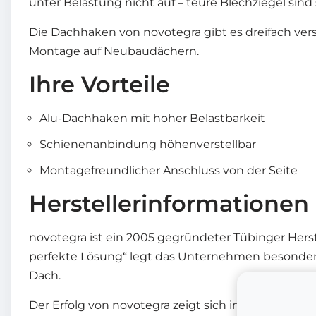
unter Belastung nicht auf – teure Blechziegel sind 
Die Dachhaken von novotegra gibt es dreifach verst
Montage auf Neubaudächern.
Ihre Vorteile
Alu-Dachhaken mit hoher Belastbarkeit
Schienenanbindung höhenverstellbar
Montagefreundlicher Anschluss von der Seite
Herstellerinformationen
novotegra ist ein 2005 gegründeter Tübinger Her
perfekte Lösung“ legt das Unternehmen besonderen
Dach.
Der Erfolg von novotegra zeigt sich in zahlreichen