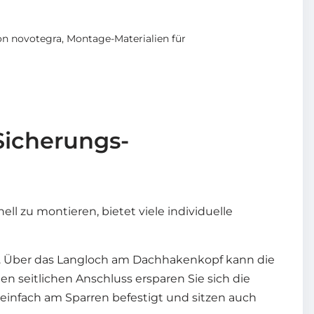
on novotegra
,
Montage-Materialien für
Sicherungs-
ll zu montieren, bietet viele individuelle
. Über das Langloch am Dachhakenkopf kann die
 seitlichen Anschluss ersparen Sie sich die
infach am Sparren befestigt und sitzen auch