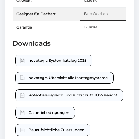
Gewicht
0,136 kg
Geeignet für Dachart
Blechfalzdach
Garantie
12 Jahre
Downloads
novotegra Systemkatalog 2025
novotegra Übersicht alle Montagesysteme
Potentialausgleich und Blitzschutz TÜV-Bericht
Garantiebedingungen
Bauaufsichtliche Zulassungen