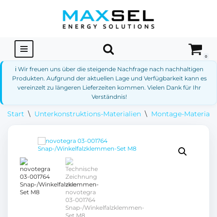
Zum
Inhalt
springen
0
ℹ️ Wir freuen uns über die steigende Nachfrage nach nachhaltigen
Produkten. Aufgrund der aktuellen Lage und Verfügbarkeit kann es
vereinzelt zu längeren Lieferzeiten kommen. Vielen Dank für Ihr
Verständnis!
Start
\
Unterkonstruktions-Materialien
\
Montage-Materialie