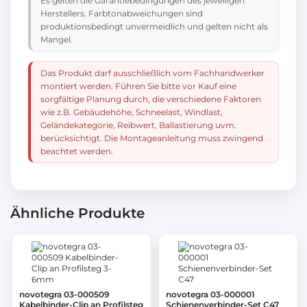
Es gelten die Garantiebedingungen des jeweiligen
Herstellers. Farbtonabweichungen sind
produktionsbedingt unvermeidlich und gelten nicht als
Mangel.
Das Produkt darf ausschließlich vom Fachhandwerker
montiert werden. Führen Sie bitte vor Kauf eine
sorgfältige Planung durch, die verschiedene Faktoren
wie z.B. Gebäudehöhe, Schneelast, Windlast,
Geländekategorie, Reibwert, Ballastierung uvm.
berücksichtigt. Die Montageanleitung muss zwingend
beachtet werden.
Ähnliche Produkte
novotegra 03-000509
novotegra 03-000001
Kabelbinder-Clip an Profilsteg
Schienenverbinder-Set C47