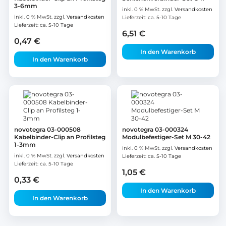
3-6mm
inkl. 0 % MwSt.
zzgl.
Versandkosten
inkl. 0 % MwSt.
zzgl.
Versandkosten
Lieferzeit:
ca. 5-10 Tage
Lieferzeit:
ca. 5-10 Tage
6,51
€
0,47
€
In den Warenkorb
In den Warenkorb
novotegra 03-000508
novotegra 03-000324
Kabelbinder-Clip an Profilsteg
Modulbefestiger-Set M 30-42
1-3mm
inkl. 0 % MwSt.
zzgl.
Versandkosten
inkl. 0 % MwSt.
zzgl.
Versandkosten
Lieferzeit:
ca. 5-10 Tage
Lieferzeit:
ca. 5-10 Tage
1,05
€
0,33
€
In den Warenkorb
In den Warenkorb