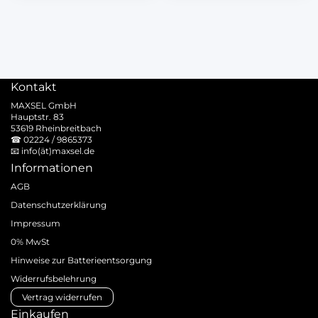
Kontakt
MAXSEL GmbH
Hauptstr. 83
53619 Rheinbreitbach
☎
02224 / 9865373
📧
info(ät)maxsel.de
Informationen
AGB
Datenschutzerklärung
Impressum
0% MwSt
Hinweise zur Batterieentsorgung
Widerrufsbelehrung
Vertrag widerrufen
Einkaufen