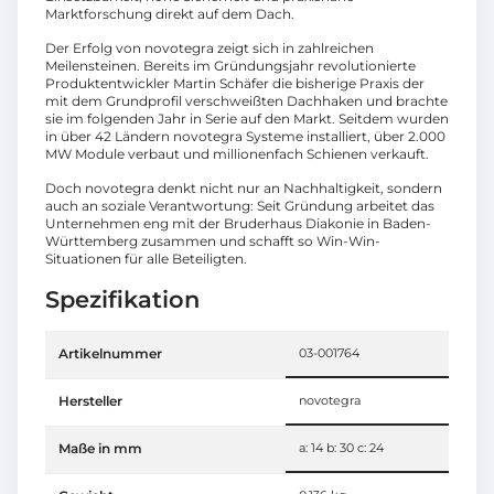
Marktforschung direkt auf dem Dach.
Der Erfolg von novotegra zeigt sich in zahlreichen
Meilensteinen. Bereits im Gründungsjahr revolutionierte
Produktentwickler Martin Schäfer die bisherige Praxis der
mit dem Grundprofil verschweißten Dachhaken und brachte
sie im folgenden Jahr in Serie auf den Markt. Seitdem wurden
in über 42 Ländern novotegra Systeme installiert, über 2.000
MW Module verbaut und millionenfach Schienen verkauft.
Doch novotegra denkt nicht nur an Nachhaltigkeit, sondern
auch an soziale Verantwortung: Seit Gründung arbeitet das
Unternehmen eng mit der Bruderhaus Diakonie in Baden-
Württemberg zusammen und schafft so Win-Win-
Situationen für alle Beteiligten.
Spezifikation
Artikelnummer
03-001764
Hersteller
novotegra
Maße in mm
a: 14 b: 30 c: 24