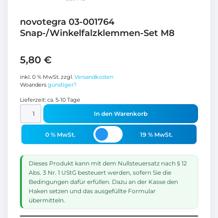
novotegra 03-001764
Snap-/Winkelfalzklemmen-Set M8
5,80
€
inkl. 0 % MwSt.
zzgl.
Versandkosten
Woanders
günstiger?
Lieferzeit:
ca. 5-10 Tage
In den Warenkorb
0 % MwSt.
19 % MwSt.
Dieses Produkt kann mit dem Nullsteuersatz nach § 12
Abs. 3 Nr. 1 UStG besteuert werden, sofern Sie die
Bedingungen dafür erfüllen. Dazu an der Kasse den
Haken setzen und das ausgefüllte Formular
übermitteln.