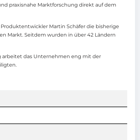
 und praxisnahe Marktforschung direkt auf dem
e Produktentwickler Martin Schäfer die bisherige
 den Markt. Seitdem wurden in über 42 Ländern
ng arbeitet das Unternehmen eng mit der
ligten.