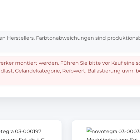
en Herstellers. Farbtonabweichungen sind produktionsb
rker montiert werden. Führen Sie bitte vor Kauf eine s
dlast, Geländekategorie, Reibwert, Ballastierung uvm. 