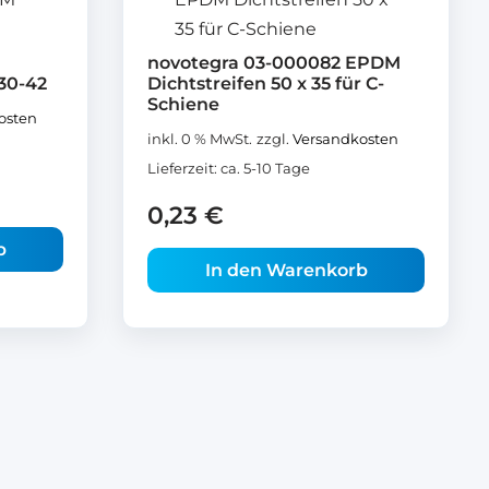
novotegra 03-000082 EPDM
30-42
Dichtstreifen 50 x 35 für C-
Schiene
osten
inkl. 0 % MwSt.
zzgl.
Versandkosten
Lieferzeit:
ca. 5-10 Tage
0,23
€
b
In den Warenkorb