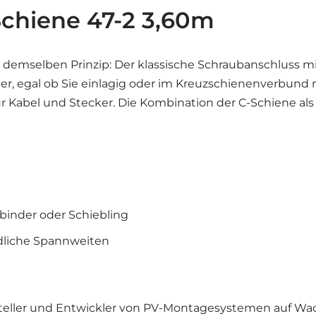
Schiene 47-2 3,60m
demselben Prinzip: Der klassische Schraubanschluss mit
her, egal ob Sie einlagig oder im Kreuzschienenverbund
 für Kabel und Stecker. Die Kombination der C-Schiene a
inder oder Schiebling
edliche Spannweiten
steller und Entwickler von PV-Montagesystemen auf Wa