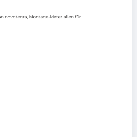
on novotegra
,
Montage-Materialien für