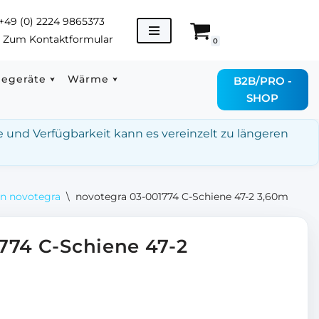
+49 (0) 2224 9865373
→
Zum Kontaktformular
0
degeräte
Wärme
B2B/PRO -
SHOP
e und Verfügbarkeit kann es vereinzelt zu längeren
on novotegra
\
novotegra 03-001774 C-Schiene 47-2 3,60m
774 C-Schiene 47-2