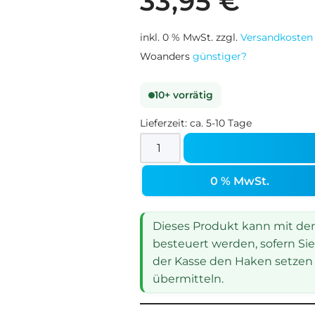
33,95
€
inkl. 0 % MwSt.
zzgl.
Versandkosten
Woanders
günstiger?
10+ vorrätig
Lieferzeit:
ca. 5-10 Tage
0 % MwSt.
Dieses Produkt kann mit dem 
besteuert werden, sofern Sie
der Kasse den Haken setzen 
übermitteln.