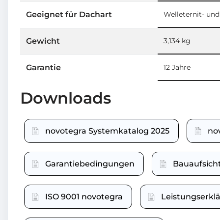
Geeignet für Dachart
Welleternit- un
Gewicht
3,134 kg
Garantie
12 Jahre
Downloads
novotegra Systemkatalog 2025
no
Garantiebedingungen
Bauaufsich
ISO 9001 novotegra
Leistungserk