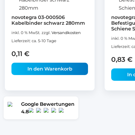
novotegra 03-000506
novotegr
Kabelbinder schwarz 280mm
Befestigun
Schiene 
inkl. 0 % MwSt.
zzgl.
Versandkosten
inkl. 0 % Mw
Lieferzeit:
ca. 5-10 Tage
Lieferzeit:
c
0,11
€
0,83
€
In den Warenkorb
In
Google Bewertungen
4.8