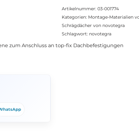
Artikelnummer:
03-001774
Kategorien:
Montage-Materialien v
Schrägdächer von novotegra
Schlagwort:
novotegra
ene zum Anschluss an top-fix Dachbefestigungen
WhatsApp