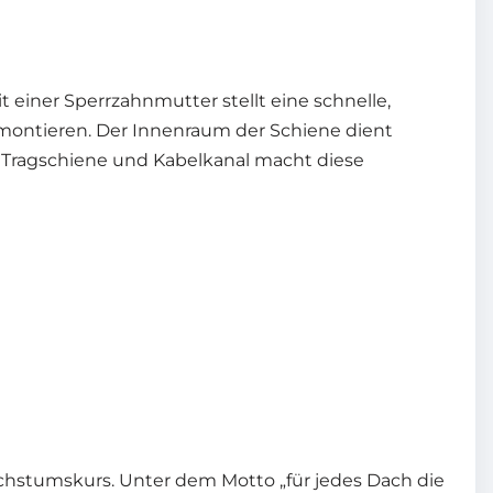
 einer Sperrzahnmutter stellt eine schnelle,
 montieren. Der Innenraum der Schiene dient
ls Tragschiene und Kabelkanal macht diese
chstumskurs. Unter dem Motto „für jedes Dach die