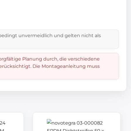
edingt unvermeidlich und gelten nicht als
orgfältige Planung durch, die verschiedene
berücksichtigt. Die Montageanleitung muss