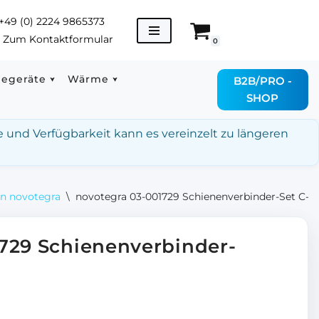
+49 (0) 2224 9865373
→
Zum Kontaktformular
0
degeräte
Wärme
B2B/PRO -
SHOP
e und Verfügbarkeit kann es vereinzelt zu längeren
on novotegra
\
novotegra 03-001729 Schienenverbinder-Set C-N
729 Schienenverbinder-