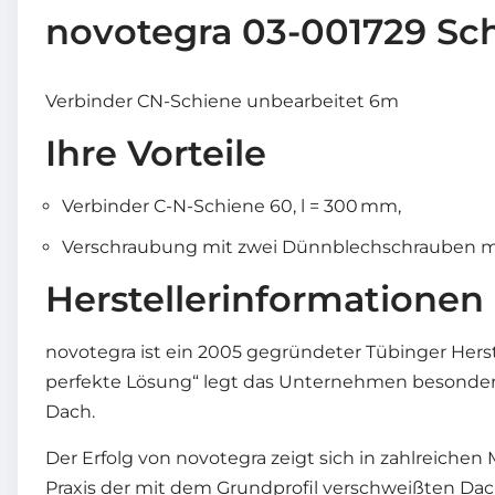
novotegra 03-001729 Sc
Verbinder CN-Schiene unbearbeitet 6m
Ihre Vorteile
Verbinder C-N-Schiene 60, l = 300 mm,
Verschraubung mit zwei Dünnblechschrauben mi
Herstellerinformationen
novotegra ist ein 2005 gegründeter Tübinger Her
perfekte Lösung“ legt das Unternehmen besonderen
Dach.
Der Erfolg von novotegra zeigt sich in zahlreichen
Praxis der mit dem Grundprofil verschweißten Dac