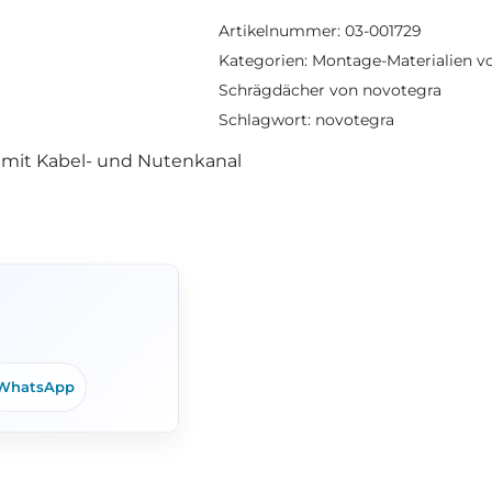
Artikelnummer:
03-001729
Kategorien:
Montage-Materialien v
Schrägdächer von novotegra
Schlagwort:
novotegra
 mit Kabel- und Nutenkanal
WhatsApp