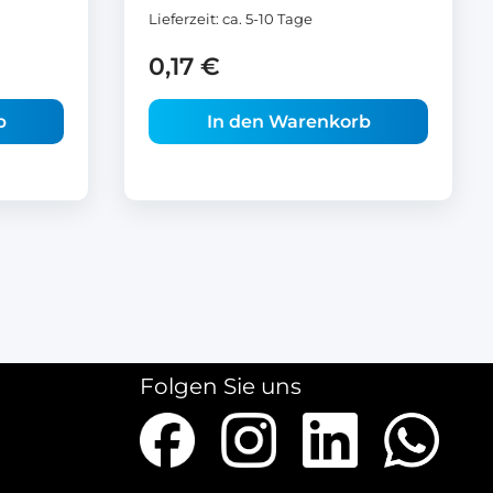
Lieferzeit:
ca. 5-10 Tage
0,17
€
b
In den Warenkorb
Folgen Sie uns