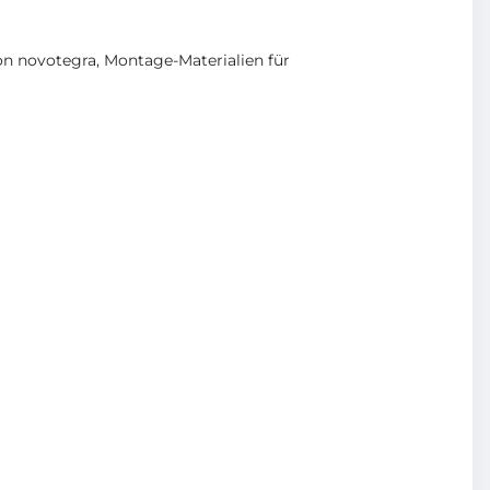
on novotegra
,
Montage-Materialien für