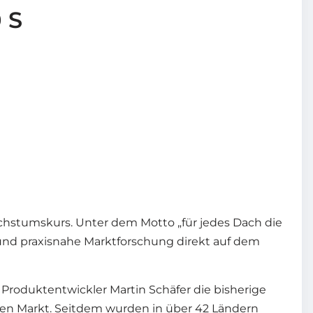
 S
chstumskurs. Unter dem Motto „für jedes Dach die
 und praxisnahe Marktforschung direkt auf dem
e Produktentwickler Martin Schäfer die bisherige
 den Markt. Seitdem wurden in über 42 Ländern