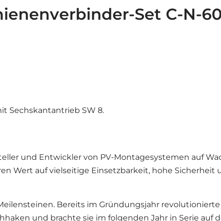
hienenverbinder-Set C-N-60
t Sechskantantrieb SW 8.
steller und Entwickler von PV-Montagesystemen auf Wa
 Wert auf vielseitige Einsetzbarkeit, hohe Sicherheit
 Meilensteinen. Bereits im Gründungsjahr revolutioniert
hhaken und brachte sie im folgenden Jahr in Serie auf