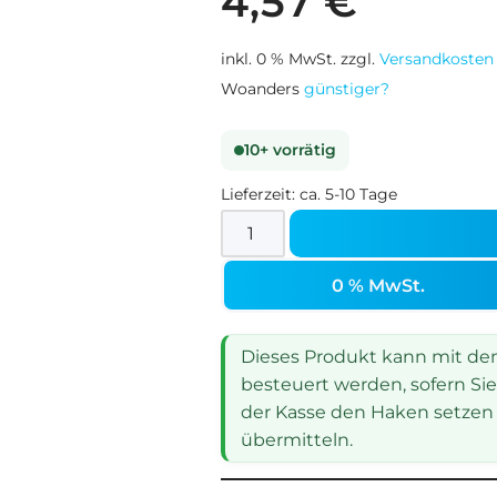
4,57
€
inkl. 0 % MwSt.
zzgl.
Versandkosten
Woanders
günstiger?
10+ vorrätig
Lieferzeit:
ca. 5-10 Tage
0 % MwSt.
Dieses Produkt kann mit dem 
besteuert werden, sofern Sie
der Kasse den Haken setzen 
übermitteln.