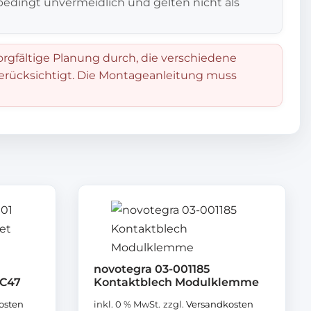
edingt unvermeidlich und gelten nicht als
orgfältige Planung durch, die verschiedene
berücksichtigt. Die Montageanleitung muss
novotegra 03-001185
 C47
Kontaktblech Modulklemme
osten
inkl. 0 % MwSt.
zzgl.
Versandkosten