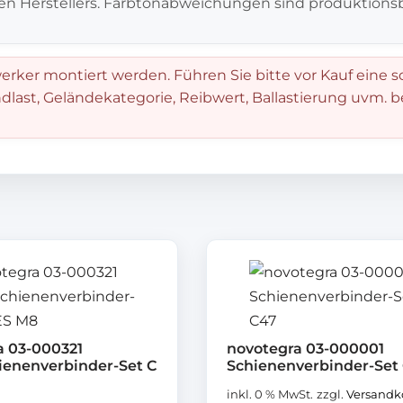
en Herstellers. Farbtonabweichungen sind produktionsb
rker montiert werden. Führen Sie bitte vor Kauf eine s
dlast, Geländekategorie, Reibwert, Ballastierung uvm. 
a 03-000321
novotegra 03-000001
ienenverbinder-Set C
Schienenverbinder-Set
inkl. 0 % MwSt.
zzgl.
Versandk