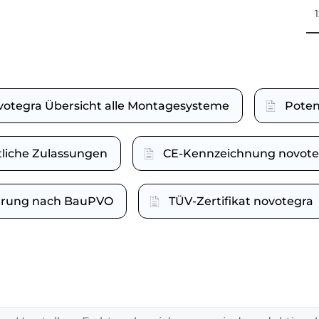
votegra Übersicht alle Montagesysteme
Poten
tliche Zulassungen
CE-Kennzeichnung novote
lärung nach BauPVO
TÜV-Zertifikat novotegra