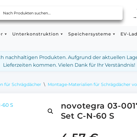
er
Unterkonstruktion
Speichersysteme
EV-La
ach nachhaltigen Produkten. Aufgrund der aktuellen Lag
Lieferzeiten kommen. Vielen Dank für Ihr Verständnis!
n für Schrägdächer
\
Montage-Materialien für Schrägdächer v
novotegra 03-001
Set C-N-60 S